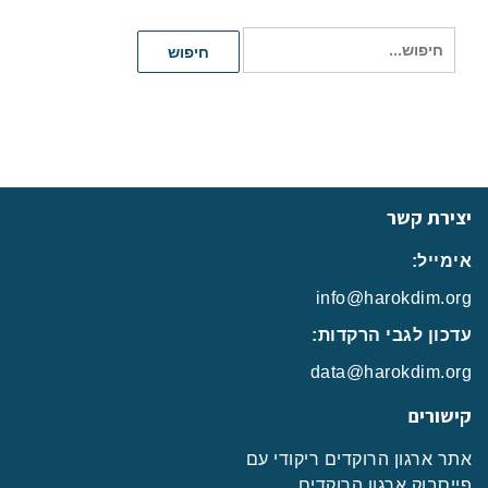
חיפוש
חיפוש
עבור:
יצירת קשר
אימייל:
info@harokdim.org
עדכון לגבי הרקדות:
data@harokdim.org
קישורים
אתר ארגון הרוקדים ריקודי עם
פייסבוק ארגון הרוקדים