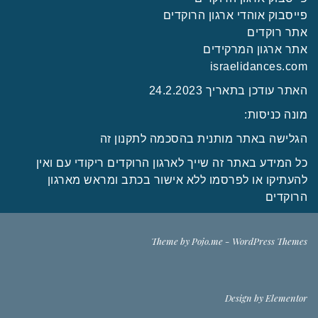
פייסבוק אוהדי ארגון הרוקדים
אתר רוקדים
אתר ארגון המרקידים
israelidances.com
האתר עודכן בתאריך 24.2.2023
מונה כניסות:
הגלישה באתר מותנית בהסכמה לתקנון זה
כל המידע באתר זה שייך לארגון הרוקדים ריקודי עם ואין
להעתיקו או לפרסמו ללא אישור בכתב ומראש מארגון
הרוקדים
Theme by
Pojo.me
- WordPress Themes
Design by
Elementor