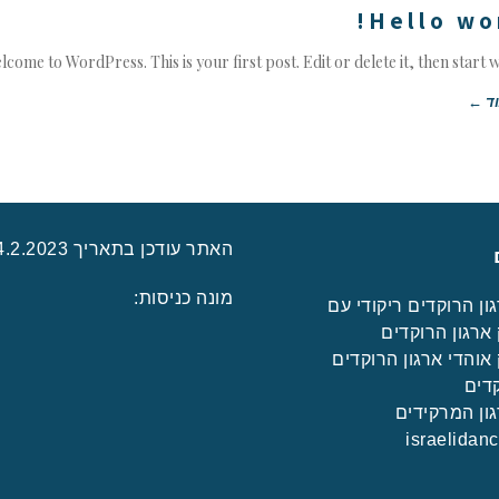
Hello wor
lcome to WordPress. This is your first post. Edit or delete it, then start w
ד ←
האתר עודכן בתאריך 24.2.2023
מונה כניסות:
ון הרוקדים ריקודי עם
ארגון הרוקדים
אוהדי ארגון הרוקדים
דים
ון המרקידים
israelidan