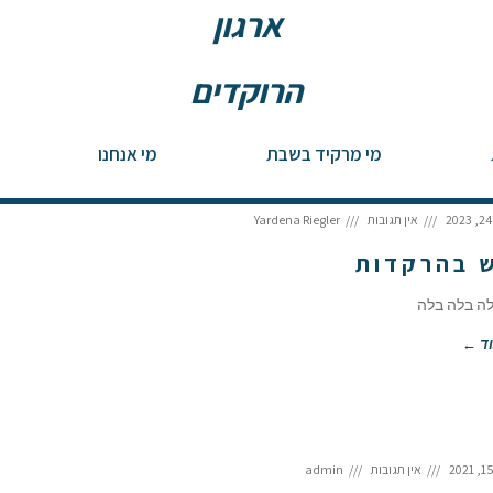
ארגון
הרוקדים
לריקודי עם
מי מרקיד בשבת
מי אנחנו
אין תגובות
Yardena Riegler
 בהרקדות
ה בלה בלה
ד ←
אין תגובות
admin