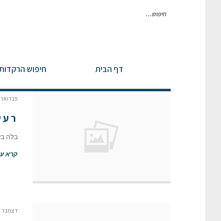
חיפוש
עבור:
דף הבית
חיפוש הרקדות
בלוג רשימה
פברואר 24, 2023
רעש
בלה בל
קרא עו
דצמבר 15, 2021