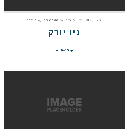
על
ניו
מרץ 16, 2015
2:08 pm
admin
סגור לתגובות
יורק
ניו יורק
קרא עוד ←