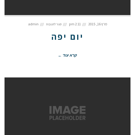
על
יום
מרץ 16, 2015
2:11 pm
admin
סגור לתגובות
יפה
יום יפה
קרא עוד ←