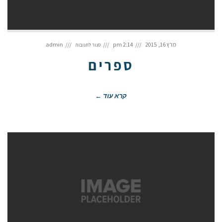
על
ספרים
מרץ 16, 2015
2:14 pm
admin
סגור לתגובות
ספרים
קרא עוד ←