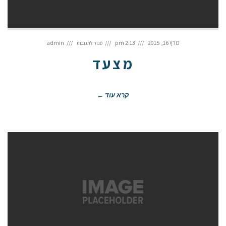
על
מצעד
מרץ 16, 2015
2:13 pm
admin
סגור לתגובות
מצעד
קרא עוד ←