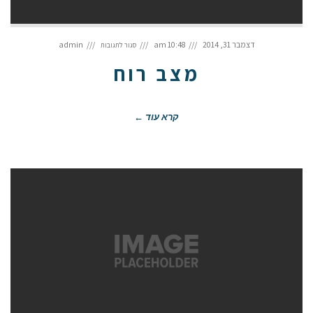
על
מצב
דצמבר 31, 2014
10:48 am
admin
סגור לתגובות
רוח
מצב רוח
קרא עוד ←