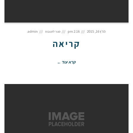
על
קריאה
מרץ 16, 2015
2:16 pm
admin
סגור לתגובות
קריאה
קרא עוד ←