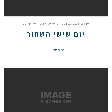
על
יום
מרץ 16, 2015
2:14 pm
admin
סגור לתגובות
שישי
השחור
יום שישי השחור
קרא עוד ←