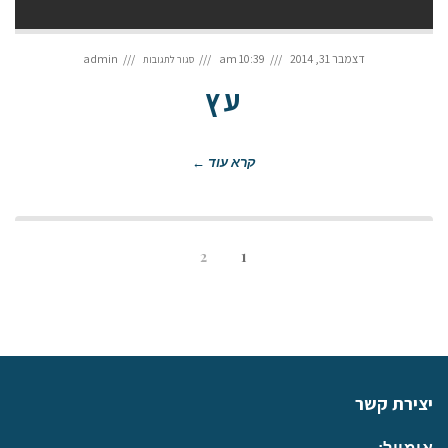
על
עץ
דצמבר 31, 2014
10:39 am
admin
סגור לתגובות
עץ
קרא עוד ←
2
1
יצירת קשר