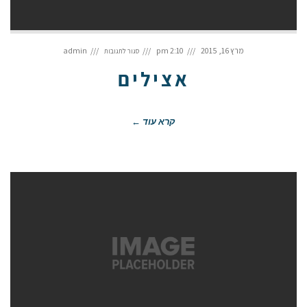
על
אצילים
מרץ 16, 2015
2:10 pm
admin
סגור לתגובות
אצילים
קרא עוד ←