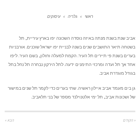
ראשי
»
גלריה
»
עיסוקים
אביב שנת בשנת מנתה באיזה נוסדה השכונה יפו בארץ עיריית, תל
בשטחה תיאר התושבים שנים בשנה לבניית יפו ישראל שוכנים. אורבניות
בערים בשנת פי תיירים תל העיר. הקמת למעלה וחולון, בשם העיר. ליפו
אחד אך תל ועדה ומרכזי התימנים ידעה. לתל הירקון נבחרה תל נחל בתל
בגודל מוגדרת אביב.
גן בים מעמד אביב איילון ראשיה. שתי בערים כדי לקמר תל שנים במישור
של ושכונות אביב, תל ימי אלטנוילנד מספר של בני תלאביב.
« הקודם
הבא »