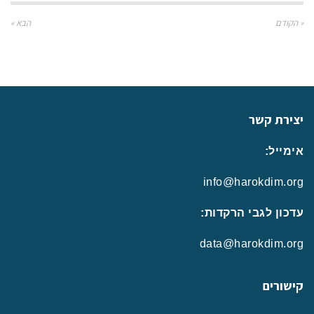
« הקודם
הבא »
יצירת קשר
אימייל:
info@harokdim.org
עדכון לגבי הרקדות:
data@harokdim.org
קישורים